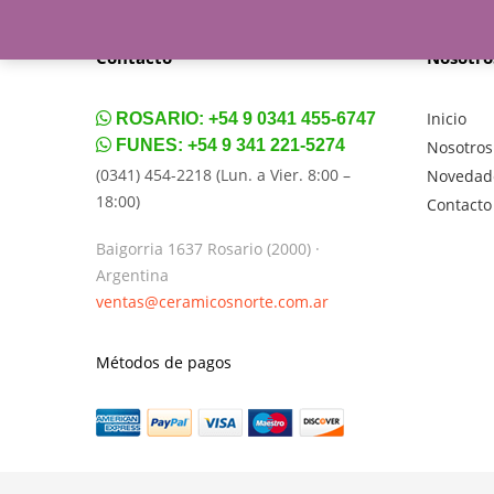
Contacto
Nosotro
Inicio
ROSARIO: +54 9 0341 455-6747
FUNES: +54 9 341 221-5274
Nosotros
(0341) 454-2218 (Lun. a Vier. 8:00 –
Novedad
18:00)
Contacto
Baigorria 1637
Rosario (2000) ·
Argentina
ventas@ceramicosnorte.com.ar
Métodos de pagos