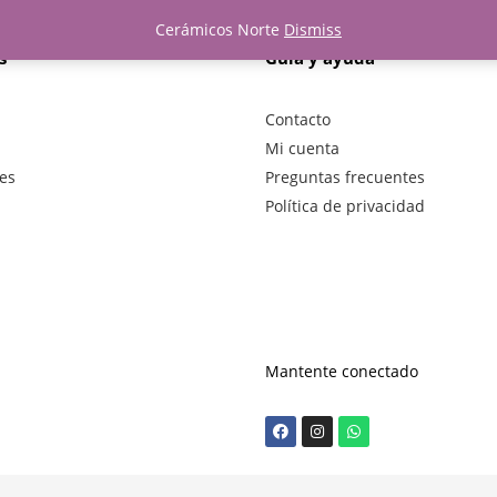
Cerámicos Norte
Dismiss
s
Guía y ayuda
Contacto
Mi cuenta
es
Preguntas frecuentes
Política de privacidad
Mantente conectado