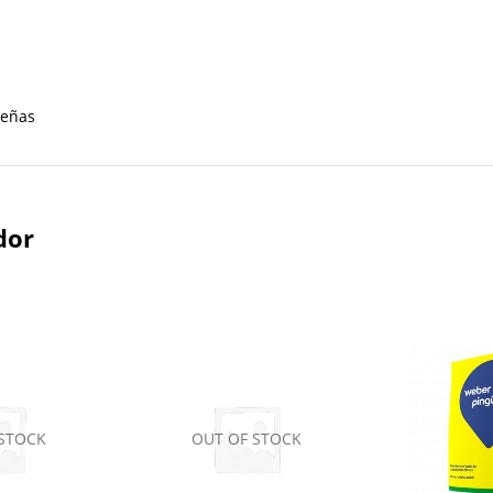
señas
dor
 STOCK
OUT OF STOCK