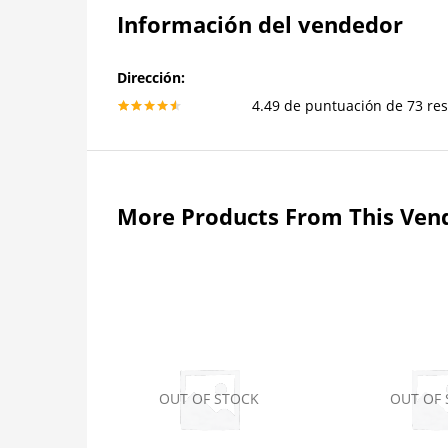
Información del vendedor
Dirección:
4.49 de puntuación de 73 re
4.49
More Products From This Ven
OUT OF STOCK
OUT OF