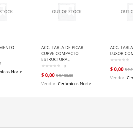
 STOCK
OUT OF STOCK
OUT 
EMENTO
ACC. TABLA DE PICAR
ACC. TABLA
CURVE COMPACTO
LUXOR CO
ESTRUCTURAL
0
0
$
0,00
$
2.2
micos Norte
$
0,00
$
8.100,00
Vendor:
Ce
Vendor:
Cerámicos Norte