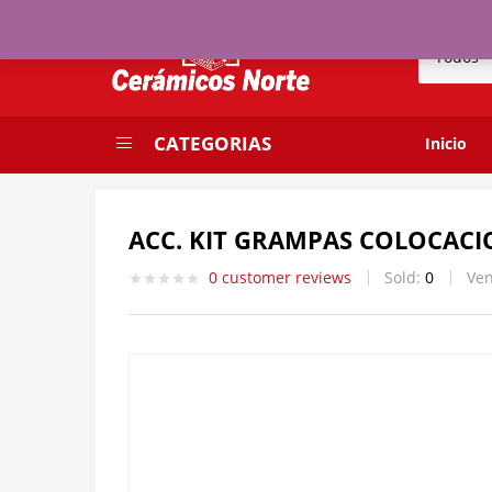
ACC. KIT GRAMPAS COLOCACION PILETA DE ABA
Todos
0
customer reviews
Sold:
0
Vend
CATEGORIAS
Inicio
ACC. KIT GRAMPAS COLOCACIO
0
customer reviews
Sold:
0
Ve