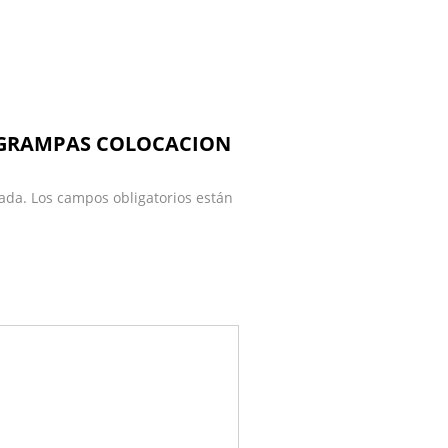
IT GRAMPAS COLOCACION
ada.
Los campos obligatorios están