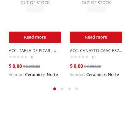
OUT OF STOCK
OUT OF STOCK
Read more
Read more
ACC. TABLA DE PICAR LUXOR COMPACT
ACC. CANASTO CAAC E37 DE ACERO INOXIDABLE
0
0
$
0,00
$
0,00
$
2.200,00
$
5.200,00
Vendor:
Cerámicos Norte
Vendor:
Cerámicos Norte