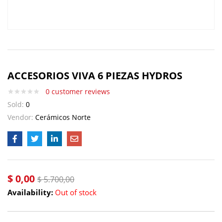
ACCESORIOS VIVA 6 PIEZAS HYDROS
0
customer reviews
Sold:
0
Vendor:
Cerámicos Norte
$
0,00
$
5.700,00
Availability:
Out of stock