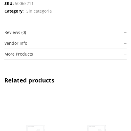
SKU:
50065211
Category:
Sin categoria
Reviews (0)
Vendor Info
More Products
Related products