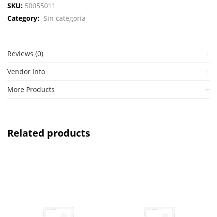
SKU:
50055011
Category:
Sin categoria
Reviews (0)
Vendor Info
More Products
Related products