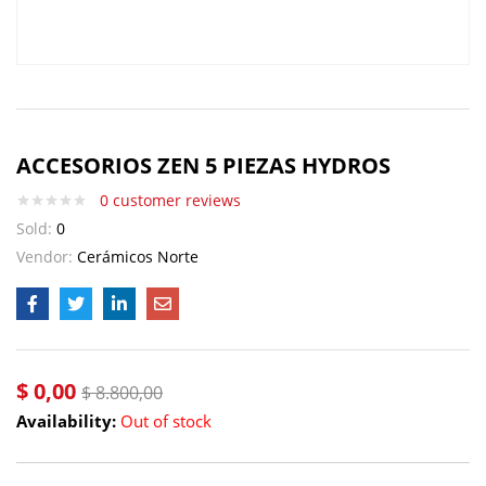
ACCESORIOS ZEN 5 PIEZAS HYDROS
0
customer reviews
Sold:
0
Vendor:
Cerámicos Norte
$
0,00
$
8.800,00
Availability:
Out of stock