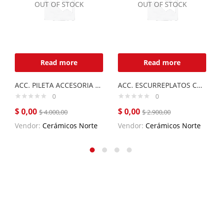
OUT OF STOCK
OUT OF STOCK
Read more
Read more
ACC. PILETA ACCESORIA QUADRA MAX Q71
ACC. ESCURREPLATOS CURVE DE ACERO INOX.
0
0
$
0,00
$
0,00
$
4.000,00
$
2.900,00
Vendor:
Cerámicos Norte
Vendor:
Cerámicos Norte