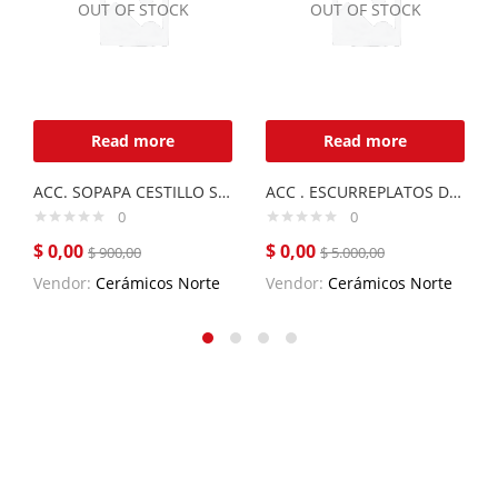
OUT OF STOCK
OUT OF STOCK
Read more
Read more
ACC. SOPAPA CESTILLO SUELTA SOCESU
ACC . ESCURREPLATOS DE ACERO INOX.
0
0
$
0,00
$
0,00
$
900,00
$
5.000,00
Vendor:
Cerámicos Norte
Vendor:
Cerámicos Norte