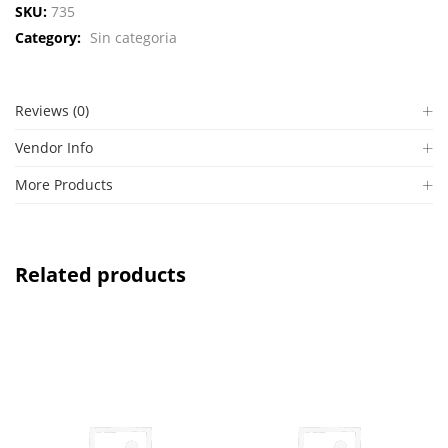
SKU:
735
Category:
Sin categoria
Reviews (0)
Vendor Info
More Products
Related products