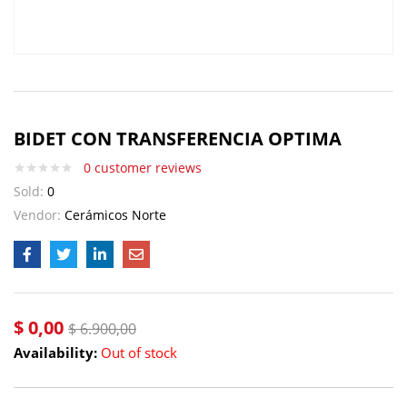
BIDET CON TRANSFERENCIA OPTIMA
0
customer reviews
Sold:
0
Vendor:
Cerámicos Norte
$
0,00
$
6.900,00
Availability:
Out of stock