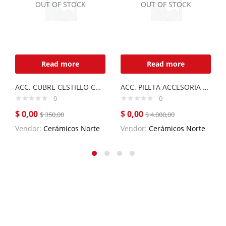
OUT OF STOCK
OUT OF STOCK
Read more
Read more
ACC. CUBRE CESTILLO CUCE
ACC. PILETA ACCESORIA QUADRA MAX Q71
0
0
$
0,00
$
0,00
$
350,00
$
4.000,00
Vendor:
Cerámicos Norte
Vendor:
Cerámicos Norte