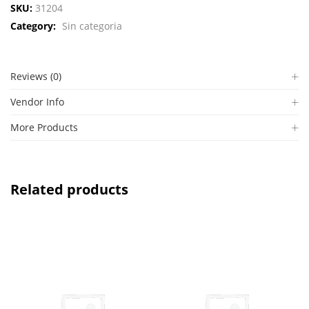
SKU:
31204
Category:
Sin categoria
Reviews (0)
Vendor Info
More Products
Related products