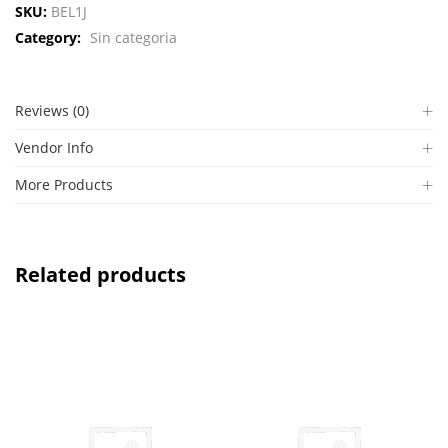
SKU:
BEL1J
Category:
Sin categoria
Reviews (0)
Vendor Info
More Products
Related products