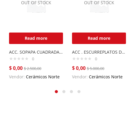
OUT OF STOCK
OUT OF STOCK
Read more
Read more
ACC. SOPAPA CUADRADA C/ANTIRREBALSE
ACC . ESCURREPLATOS DE ACERO INOX.
0
0
$
0,00
$
0,00
$
2.500,00
$
5.000,00
Vendor:
Cerámicos Norte
Vendor:
Cerámicos Norte