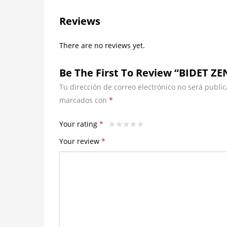
Reviews
There are no reviews yet.
Be The First To Review “BIDET Z
Tu dirección de correo electrónico no será public
marcados con
*
Your rating
*
Your review
*