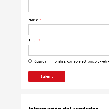
Name
*
Email
*
Guarda mi nombre, correo electrónico y web 
Información del vendedor