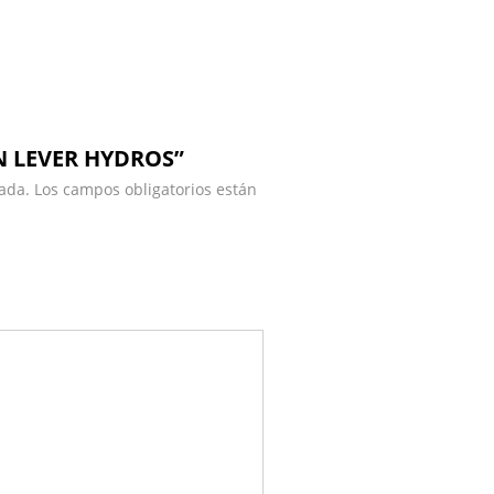
EN LEVER HYDROS”
ada.
Los campos obligatorios están