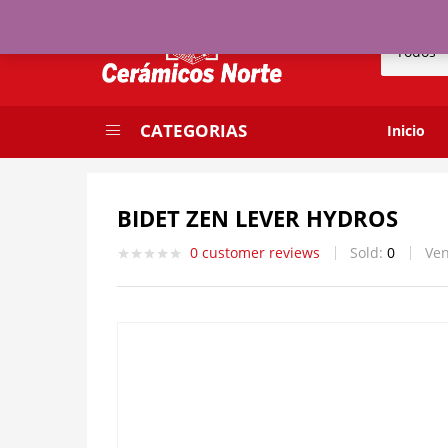
BIDET ZEN LEVER HYDROS
Todos
0
customer reviews
Sold:
0
Vend
CATEGORIAS
Inicio
BIDET ZEN LEVER HYDROS
0
customer reviews
Sold:
0
Ve