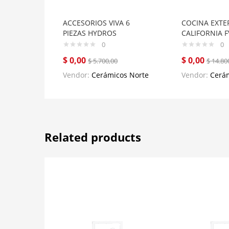
ACCESORIOS VIVA 6
COCINA EXTE
PIEZAS HYDROS
CALIFORNIA F
0
0
$
0,00
$
0,00
$
5.700,00
$
14.80
Vendor:
Cerámicos Norte
Vendor:
Cerám
Related products