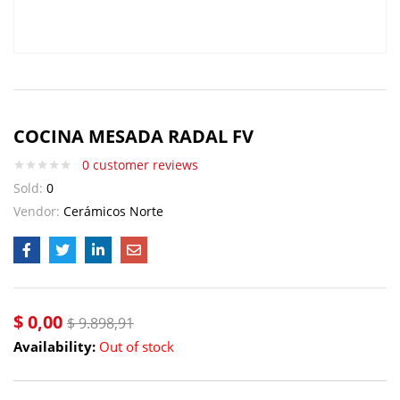
COCINA MESADA RADAL FV
0
customer reviews
Sold:
0
Vendor:
Cerámicos Norte
$
0,00
$
9.898,91
Availability:
Out of stock