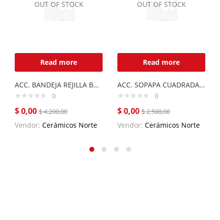
OUT OF STOCK
OUT OF STOCK
Read more
Read more
ACC. BANDEJA REJILLA BARE E44 ACERO INOXIDABLE
ACC. SOPAPA CUADRADA C/ANTIRREBALSE
0
0
$
0,00
$
0,00
$
4.200,00
$
2.500,00
Vendor:
Cerámicos Norte
Vendor:
Cerámicos Norte