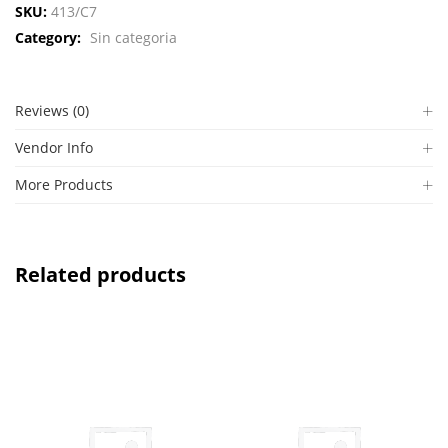
SKU:
413/C7
Category:
Sin categoria
Reviews (0)
Vendor Info
More Products
Related products