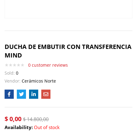
DUCHA DE EMBUTIR CON TRANSFERENCIA
MIND
0
customer reviews
Sold:
0
Vendor:
Cerámicos Norte
$
0,00
$
14.800,00
Availability:
Out of stock