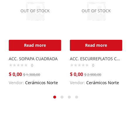
OUT OF STOCK
OUT OF STOCK
Read more
Read more
ACC. SOPAPA CUADRADA
ACC. ESCURREPLATOS CURVE DE ACERO INOX.
0
0
$
0,00
$
0,00
$
1.300,00
$
2.900,00
Vendor:
Cerámicos Norte
Vendor:
Cerámicos Norte