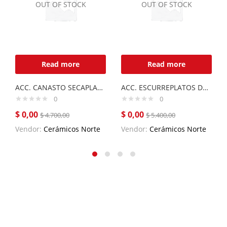
OUT OF STOCK
OUT OF STOCK
Read more
Read more
ACC. CANASTO SECAPLATOS LUXOR MINI
ACC. ESCURREPLATOS DE ACERO INOXIDABLE
0
0
$
0,00
$
0,00
$
4.700,00
$
5.400,00
Vendor:
Cerámicos Norte
Vendor:
Cerámicos Norte