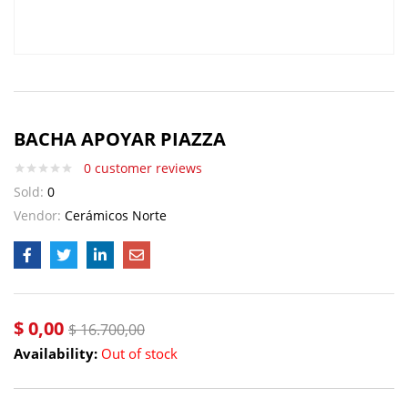
BACHA APOYAR PIAZZA
0
customer reviews
Sold:
0
Vendor:
Cerámicos Norte
$
0,00
$
16.700,00
Availability:
Out of stock