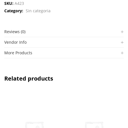
SKU:
A423
Category:
Sin categoria
Reviews (0)
Vendor Info
More Products
Related products