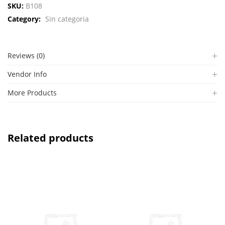
SKU:
B108
Category:
Sin categoria
Reviews (0)
Vendor Info
More Products
Related products