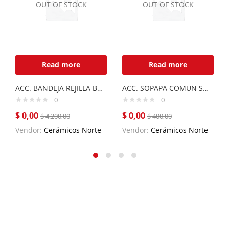
OUT OF STOCK
OUT OF STOCK
Read more
Read more
ACC. BANDEJA REJILLA BARE E44 ACERO INOXIDABLE
ACC. SOPAPA COMUN SOCO
0
0
$
0,00
$
0,00
$
4.200,00
$
400,00
Vendor:
Cerámicos Norte
Vendor:
Cerámicos Norte