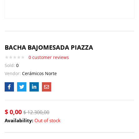
BACHA BAJOMESADA PIAZZA
0
customer reviews
Sold:
0
Vendor:
Cerámicos Norte
$
0,00
$
12.300,00
Availability:
Out of stock