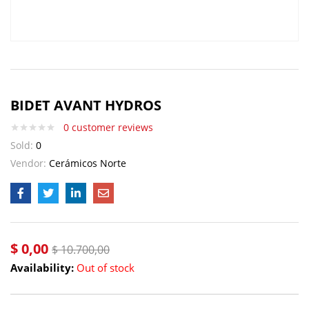
BIDET AVANT HYDROS
0
customer reviews
Sold:
0
Vendor:
Cerámicos Norte
$
0,00
$
10.700,00
Availability:
Out of stock