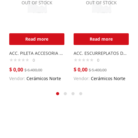
OUT OF STOCK
OUT OF STOCK
Read more
Read more
ACC. PILETA ACCESORIA LUXOR
ACC. ESCURREPLATOS DE ACERO INOXIDABLE
0
0
$
0,00
$
0,00
$
6.400,00
$
5.400,00
Vendor:
Cerámicos Norte
Vendor:
Cerámicos Norte