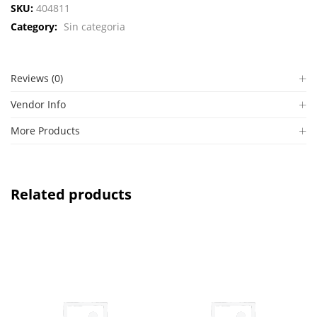
SKU:
404811
Category:
Sin categoria
Reviews (0)
Vendor Info
More Products
Related products