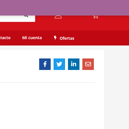
0
tacto
Mi cuenta
Ofertas