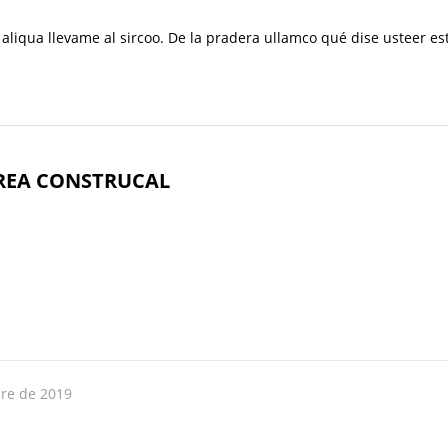
 aliqua llevame al sircoo. De la pradera ullamco qué dise usteer es
REA CONSTRUCAL
re de 2019