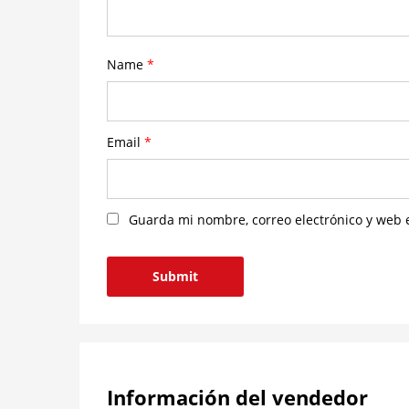
Name
*
Email
*
Guarda mi nombre, correo electrónico y web 
Información del vendedor