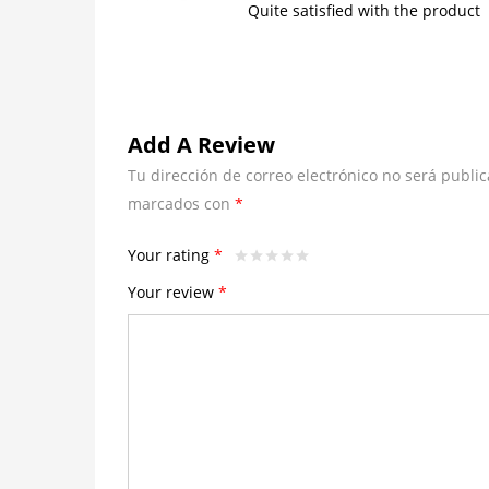
out of 5
Quite satisfied with the product
Add A Review
Tu dirección de correo electrónico no será public
marcados con
*
Your rating
*
Your review
*