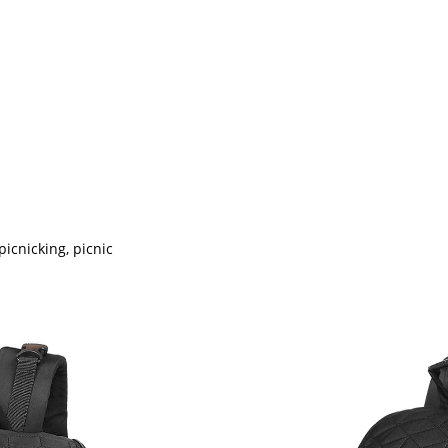
picnicking, picnic