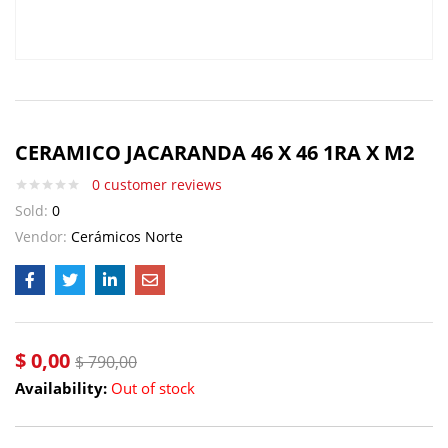
CERAMICO JACARANDA 46 X 46 1RA X M2
0
customer reviews
Sold:
0
Vendor:
Cerámicos Norte
$
0,00
$
790,00
Availability:
Out of stock