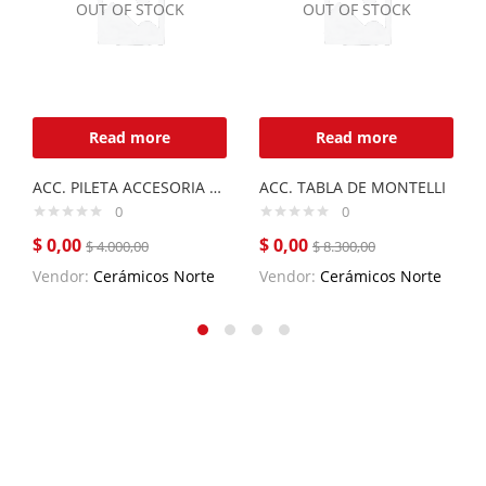
OUT OF STOCK
OUT OF STOCK
Read more
Read more
ACC. PILETA ACCESORIA QUADRA MAX Q71
ACC. TABLA DE MONTELLI
0
0
$
0,00
$
0,00
$
4.000,00
$
8.300,00
Vendor:
Cerámicos Norte
Vendor:
Cerámicos Norte