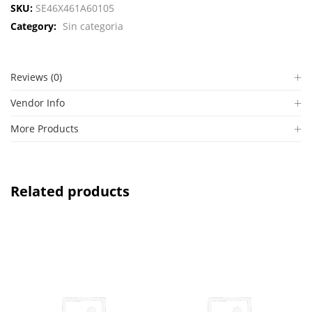
SKU:
SE46X461A60105
Category:
Sin categoria
Reviews (0)
Vendor Info
More Products
Related products