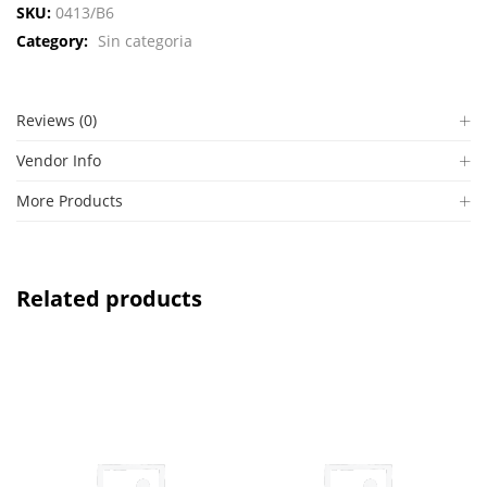
SKU:
0413/B6
Category:
Sin categoria
Reviews (0)
Vendor Info
More Products
Related products