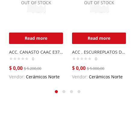
OUT OF STOCK
OUT OF STOCK
Read more
Read more
ACC. CANASTO CAAC E37 DE ACERO INOXIDABLE
ACC . ESCURREPLATOS DE ACERO INOX.
0
0
$
0,00
$
0,00
$
5.200,00
$
5.000,00
Vendor:
Cerámicos Norte
Vendor:
Cerámicos Norte