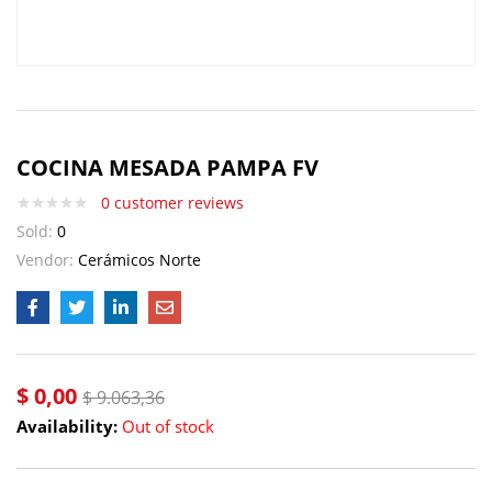
COCINA MESADA PAMPA FV
0
customer reviews
Sold:
0
Vendor:
Cerámicos Norte
$
0,00
$
9.063,36
Availability:
Out of stock