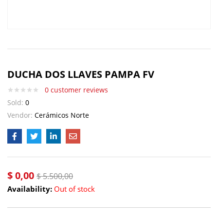
DUCHA DOS LLAVES PAMPA FV
0
customer reviews
Sold:
0
Vendor:
Cerámicos Norte
$
0,00
$
5.500,00
Availability:
Out of stock