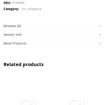
SKU:
0109/B6
Category:
Sin categoria
Reviews (0)
Vendor Info
More Products
Related products