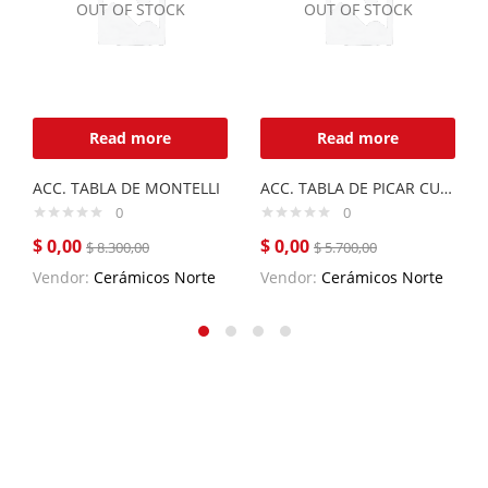
OUT OF STOCK
OUT OF STOCK
Read more
Read more
ACC. TABLA DE MONTELLI
ACC. TABLA DE PICAR CURVE DE VIDRIO TEMPLADO
0
0
$
0,00
$
0,00
$
8.300,00
$
5.700,00
Vendor:
Cerámicos Norte
Vendor:
Cerámicos Norte